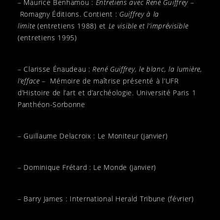
– Maurice Benhamou :
Entretiens avec René Guiffrey
–
Romagny Éditions. Contient :
Guiffrey à la
limite
(entretiens 1988) et
Le visible et l’imprévisible
(entretiens 1995)
– Clarisse Énaudeau :
René Guiffrey, le blanc, la lumière,
l’efface
– Mémoire de maîtrise présenté à l’UFR
d’Histoire de l’art et d’archéologie. Université Paris 1
Panthéon-Sorbonne
– Guillaume Delacroix : Le Moniteur (janvier)
– Dominique Frétard : Le Monde (janvier)
– Barry James : International Herald Tribune (février)