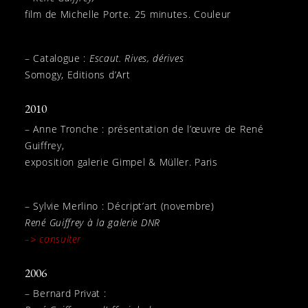
film de Michelle Porte. 25 minutes. Couleur
– Catalogue :
Escaut. Rives, dérives
Somogy, Editions d’Art
2010
– Anne Tronche : présentation de l’œuvre de René
Guiffrey,
exposition galerie Gimpel & Müller. Paris
– Sylvie Merlino : Décript’art (novembre)
René Guiffrey à la galerie DNR
–> consulter
2006
– Bernard Privat :