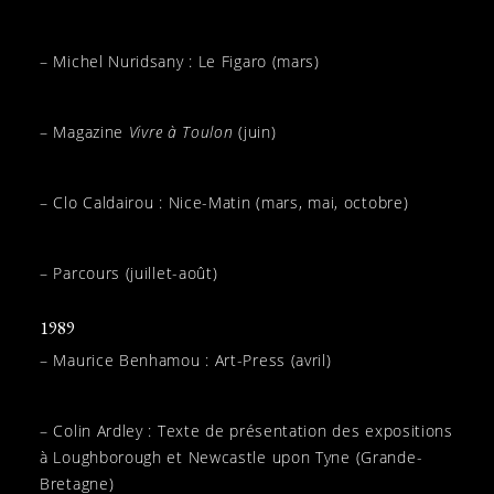
– Michel Nuridsany : Le Figaro (mars)
– Magazine
Vivre à Toulon
(juin)
– Clo Caldairou : Nice-Matin (mars, mai, octobre)
– Parcours (juillet-août)
1989
– Maurice Benhamou : Art-Press (avril)
– Colin Ardley : Texte de présentation des expositions
à Loughborough et Newcastle upon Tyne (Grande-
Bretagne)