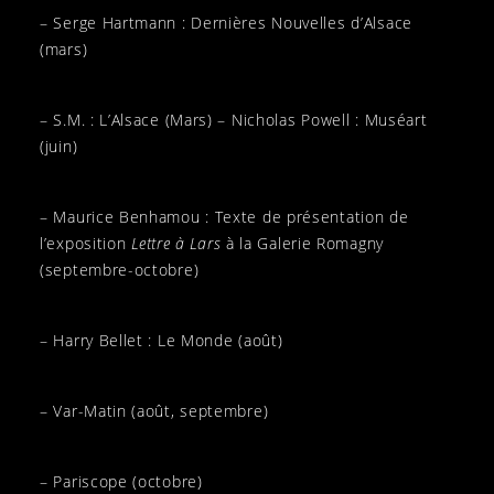
– Serge Hartmann : Dernières Nouvelles d’Alsace
(mars)
– S.M. : L’Alsace (Mars) – Nicholas Powell : Muséart
(juin)
– Maurice Benhamou : Texte de présentation de
l’exposition
Lettre à Lars
à la Galerie Romagny
(septembre-octobre)
– Harry Bellet : Le Monde (août)
– Var-Matin (août, septembre)
– Pariscope (octobre)