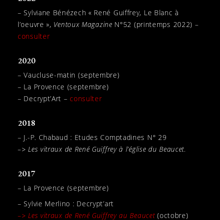
– Sylviane Bénézech « René Guiffrey, Le Blanc à
l’oeuvre »,
Ventoux Magazine
N°52 (printemps 2022) –
consulter
2020
– Vaucluse-matin (septembre)
– La Provence (septembre)
– Decrypt’Art –
consulter
2018
– J.-P. Chabaud : Etudes Comptadines N° 29
–> Les vitraux de René Guiffrey à l’église du Beaucet.
2017
– La Provence (septembre)
– Sylvie Merlino : Decrypt’art
–> Les vitraux de René Guiffrey au Beaucet
(octobre)