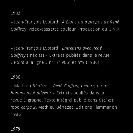
1983
– Jean-François Lyotard :
À Blanc ou à propos de René
Gui
ffrey, vidéo-cassette couleur, Production du C.N.R
– Jean-François Lyotard :
Entretiens avec René
Guiffrey
(Inédits) – Extraits publiés dans la revue
« Point à la ligne » n°1 (1985) et n°9 (1986)
1980
– Mathieu Bénézet :
René Guiffrey, peintre, où un
homme peut advenir
– Extraits publiés dans la
revue Digraphe. Texte intégral publié dans
Ceci est
mon corps 2
, Mathieu Bénézet, Éditions Flammarion
1985
1979