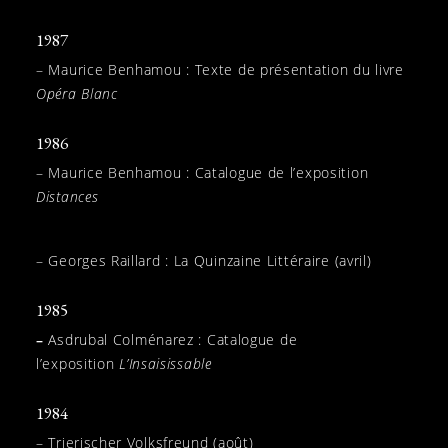
1987
– Maurice Benhamou : Texte de présentation du livre
Opéra Blanc
1986
– Maurice Benhamou : Catalogue de l’exposition
Distances
– Georges Raillard : La Quinzaine Littéraire (avril)
1985
–
Asdrubal Colménarez : Catalogue de
l’exposition
L’Insaisissable
1984
– Trierischer Volksfreund (août)