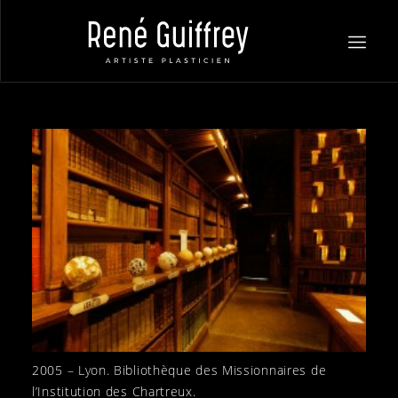
ACTUALITÉS
ŒUVRES
BIOGRAPHIE
BIBLIOGRAPHIE
CONTACTS
2005 - Lyon. Bibliothèque des Missionnaires de l'Institution des Chartreux. Photo : Christian Ganet
2005 – Lyon. Bibliothèque des Missionnaires de
l’Institution des Chartreux.