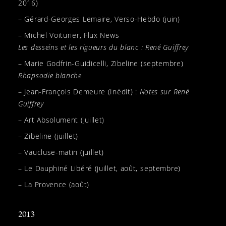
2016)
– Gérard-Georges Lemaire, Verso-Hebdo (juin)
– Michel Voiturier, Flux News
Les desseins et les rigueurs du blanc : René Guiffrey
– Marie Godfrin-Guidicelli, Zibeline (septembre)
Rhapsodie blanche
– Jean-François Demeure (Inédit) :
Notes sur René
Guiffrey
– Art Absolument (juillet)
– Zibeline (juillet)
– Vaucluse-matin (juillet)
– Le Dauphiné Libéré (juillet, août, septembre)
– La Provence (août)
2013