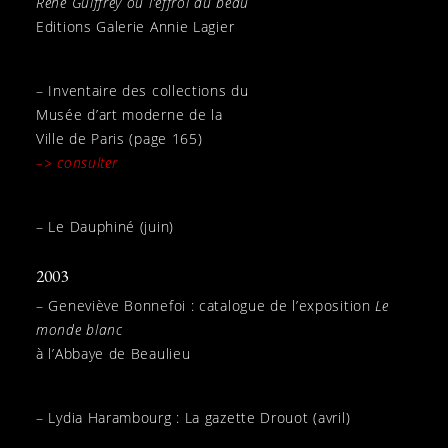
René Guiffrey ou l’effroi du beau
Editions Galerie Annie Lagier
– Inventaire des collections du
Musée d’art moderne de la
Ville de Paris (page 165)
–> consulter
– Le Dauphiné (juin)
2003
– Geneviève Bonnefoi : catalogue de l’exposition
Le
monde blanc
à l’Abbaye de Beaulieu
– Lydia Harambourg : La gazette Drouot (avril)