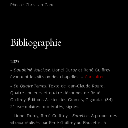
Photo : Christian Ganet
Bibliographie
2025
–
Dauphiné Vaucluse
. Lionel Duroy et René Guiffrey
évoquent les vitraux des chapelles. –
Consulter
.
–
En Quatre Temps
. Texte de Jean-Claude Roure.
Quatre couleurs et quatre découpes de René
Guiffrey. Éditions Atelier des Grames, Gigondas (84).
21 exemplaires numérotés, signés.
– Lionel Duroy, René Guiffrey –
Entretien
. À propos des
vitraux réalisés par René Guiffrey au Baucet et à