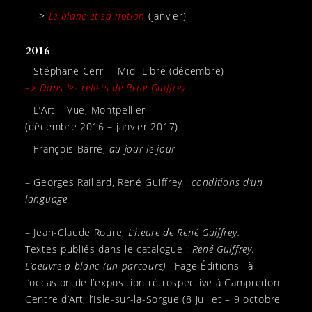
– –>
Le blanc et sa notion
(janvier)
2016
– Stéphane Cerri – Midi-Libre (décembre)
–> Dans les reflets de René Guiffrey
– L’Art – Vue, Montpellier
(décembre 2016 – janvier 2017)
– François Barré,
au jour le jour
– Georges Raillard, René Guiffrey :
conditions d’un
language
– Jean-Claude Roure,
L’heure de René Guiffrey.
Textes publiés dans le catalogue :
René Guiffrey,
L’oeuvre à blanc (un parcours) –
Fage Éditions
–
à
l’occasion de l’exposition rétrospective à Campredon
Centre d’Art, l’Isle-sur-la-Sorgue (8 juillet – 9 octobre