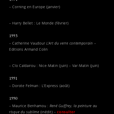
– Corning en Europe (janvier)
– Harry Bellet : Le Monde (février)
1993
– Catherine Vaudour
L’Art du verre contemporain
–
Editions Armand Colin
– Clo Caldairou : Nice-Matin (juin) – Var-Matin (juin)
1991
– Dorote Felman : L’Express (août)
1990
– Maurice Benhamou :
René Guiffrey, la peinture au
risque du sublime
(inédit) –
consulter