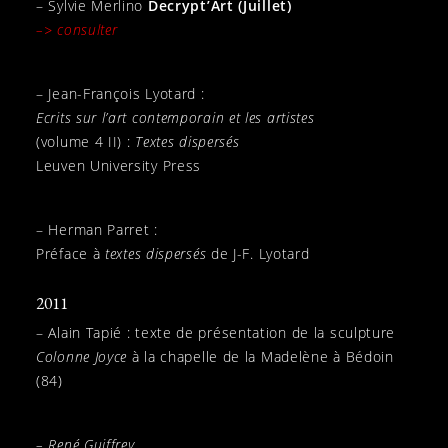
– Sylvie Merlino
Decrypt’Art (Juillet)
–> consulter
– Jean-François Lyotard :
Ecrits sur l’art contemporain et les artistes
(volume 4 II) :
Textes dispersés
Leuven University Press
– Herman Parret :
Préface à
textes dispersés
de J-F. Lyotard
2011
– Alain Tapié : texte de présentation de la sculpture
Colonne Joyce
à la chapelle de la Madelène à Bédoin
(84)
– René Guiffrey,