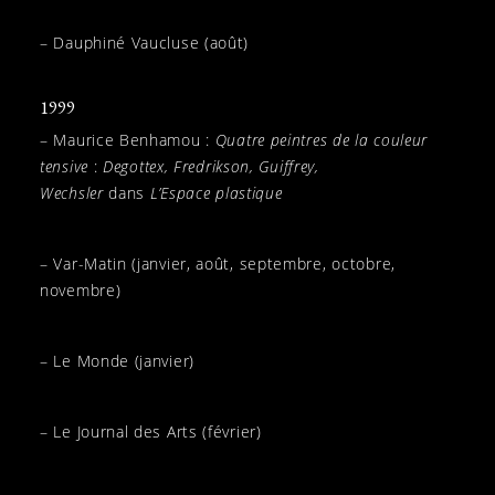
– Dauphiné Vaucluse (août)
1999
– Maurice Benhamou :
Quatre peintres de la couleur
tensive
:
Degottex, Fredrikson, Guiffrey,
Wechsler
dans
L’Espace plastique
– Var-Matin (janvier, août, septembre, octobre,
novembre)
– Le Monde (janvier)
– Le Journal des Arts (février)