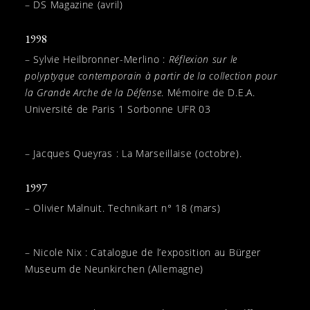
– DS Magazine (avril)
1998
– Sylvie Heilbronner-Merlino :
Réflexion sur le
polyptyque contemporain à partir de la collection pour
la Grande Arche de la Défense
. Mémoire de D.E.A.
Université de Paris 1 Sorbonne UFR 03
– Jacques Queyras : La Marseillaise (octobre).
1997
– Olivier Malnuit. Technikart n° 18 (mars)
– Nicole Nix : Catalogue de l’exposition au Bürger
Museum de Neunkirchen (Allemagne)