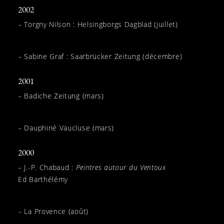
2002
– Torgny Nilson : Helsingborgs Dagblad (juillet)
– Sabine Graf : Saarbrücker Zeitung (décembre)
2001
– Badiche Zeitung (mars)
– Dauphiné Vaucluse (mars)
2000
– J.-P. Chabaud :
Peintres autour du Ventoux
Ed Barthélémy
– La Provence (août)