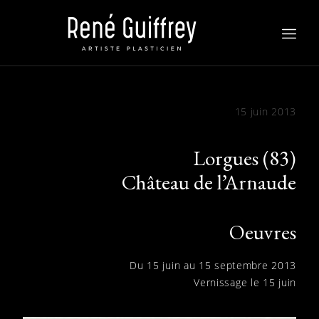
ACTUALITÉS
15 juin 2013
ŒUVRES
BIOGRAPHIE
BIBLIOGRAPHIE
CONTACTS
Lorgues (83)
Château de l’Arnaude
Oeuvres
Du 15 juin au 15 septembre 2013
Vernissage le 15 juin